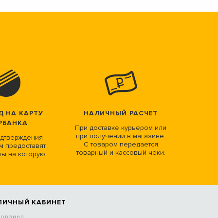
Д НА КАРТУ
НАЛИЧНЫЙ РАСЧЕТ
РБАНКА
При доставке курьером или
при получении в магазине.
дтверждения
С товаром передается
м предоставят
товарный и кассовый чеки.
ты на которую.
ЛИЧНЫЙ КАБИНЕТ
Корзина