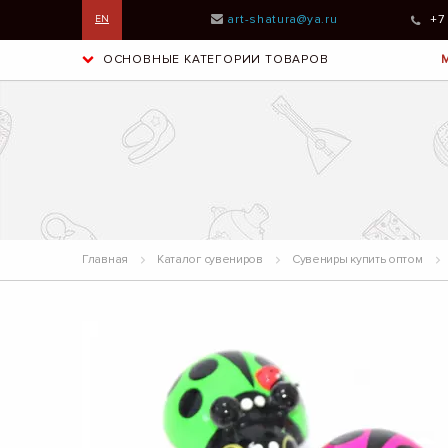
art-shatura@ya.ru
+7
EN
ОСНОВНЫЕ КАТЕГОРИИ ТОВАРОВ
Главная
Каталог сувениров
Сувениры купить оптом