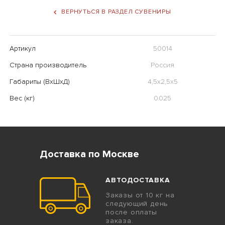
ВЕРНУТЬСЯ В РАЗДЕЛ СУВЕНИРЫ
Артикул
50014
Страна производитель
Россия
Габариты (ВхШхД)
4,5х2,5х5
Вес (кг)
0.025
Доставка по Москве
АВТОДОСТАВКА
Заказы от 10 кг на
следующий день
после оплаты
заказа.