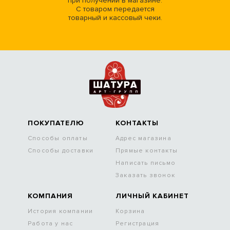
при получении в магазине.
С товаром передается
товарный и кассовый чеки.
ПОКУПАТЕЛЮ
КОНТАКТЫ
Способы оплаты
Адрес магазина
Способы доставки
Прямые контакты
Написать письмо
Заказать звонок
КОМПАНИЯ
ЛИЧНЫЙ КАБИНЕТ
История компании
Корзина
Работа у нас
Регистрация