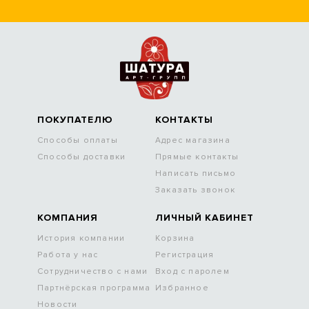
ПОКУПАТЕЛЮ
КОНТАКТЫ
Способы оплаты
Адрес магазина
Способы доставки
Прямые контакты
Написать письмо
Заказать звонок
КОМПАНИЯ
ЛИЧНЫЙ КАБИНЕТ
История компании
Корзина
Работа у нас
Регистрация
Сотрудничество с нами
Вход с паролем
Партнёрская программа
Избранное
Новости