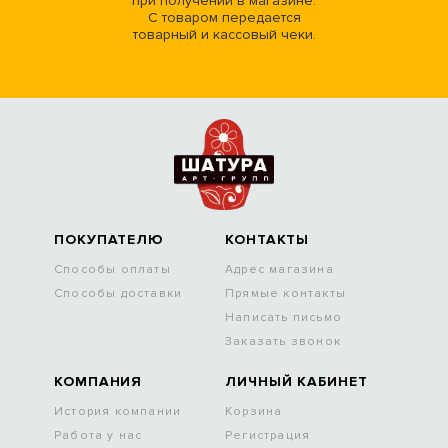
при получении в магазине.
С товаром передается
товарный и кассовый чеки.
ПОКУПАТЕЛЮ
КОНТАКТЫ
Способы оплаты
Адрес магазина
Способы доставки
Прямые контакты
Написать письмо
Заказать звонок
КОМПАНИЯ
ЛИЧНЫЙ КАБИНЕТ
История компании
Корзина
Работа у нас
Регистрация