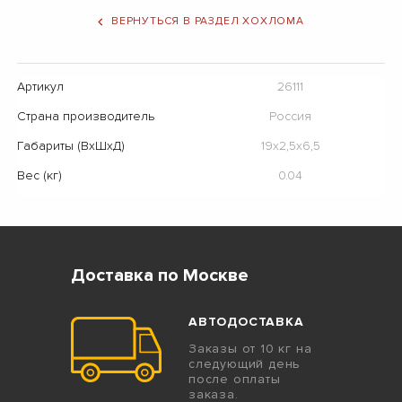
ВЕРНУТЬСЯ В РАЗДЕЛ ХОХЛОМА
Артикул
26111
Страна производитель
Россия
Габариты (ВхШхД)
19х2,5х6,5
Вес (кг)
0.04
Доставка по Москве
АВТОДОСТАВКА
Заказы от 10 кг на
следующий день
после оплаты
заказа.