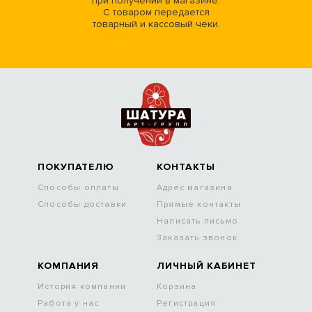
при получении в магазине.
С товаром передается
товарный и кассовый чеки.
ПОКУПАТЕЛЮ
КОНТАКТЫ
Способы оплаты
Адрес магазина
Способы доставки
Прямые контакты
Написать письмо
Заказать звонок
КОМПАНИЯ
ЛИЧНЫЙ КАБИНЕТ
История компании
Корзина
Работа у нас
Регистрация