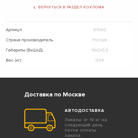
ВЕРНУТЬСЯ В РАЗДЕЛ ХОХЛОМА
Артикул
87000
Страна производитель
Россия
Габариты (ВхШхД)
19х2х5,5
Вес (кг)
0.04
Доставка по Москве
АВТОДОСТАВКА
Заказы от 10 кг на
следующий день
после оплаты
заказа.