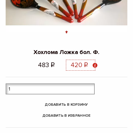
Хохлома Ложка бол. Ф.
483
420
q
q
ДОБАВИТЬ В КОРЗИНУ
ДОБАВИТЬ В ИЗБРАННОЕ