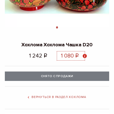
Хохлома Хохлома Чашка D20
1 242
1 080
q
q
СНЯТО С ПРОДАЖИ
ВЕРНУТЬСЯ В РАЗДЕЛ ХОХЛОМА