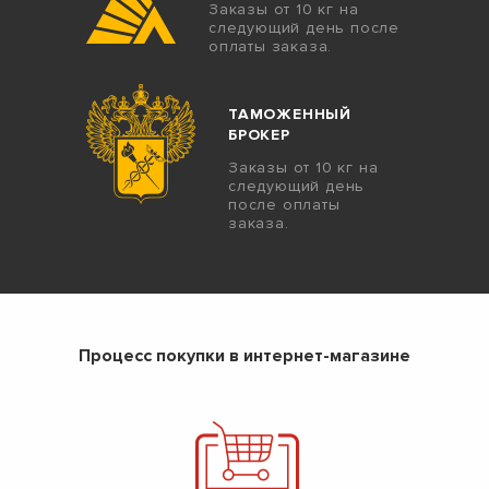
Заказы от 10 кг на
следующий день после
оплаты заказа.
ТАМОЖЕННЫЙ
БРОКЕР
Заказы от 10 кг на
следующий день
после оплаты
заказа.
Процесс покупки в интернет-магазине