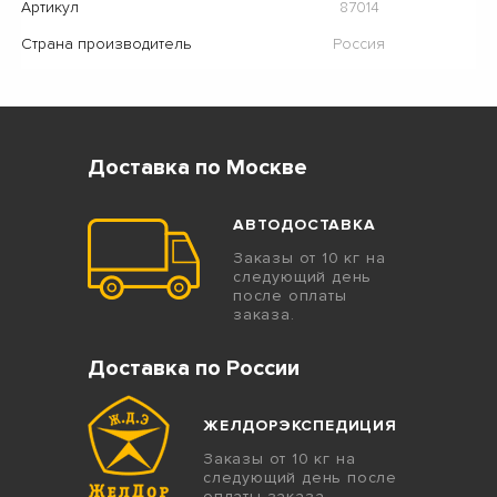
Артикул
87014
Страна производитель
Россия
Доставка по Москве
АВТОДОСТАВКА
Заказы от 10 кг на
следующий день
после оплаты
заказа.
Доставка по России
ЖЕЛДОРЭКСПЕДИЦИЯ
Заказы от 10 кг на
следующий день после
оплаты заказа.