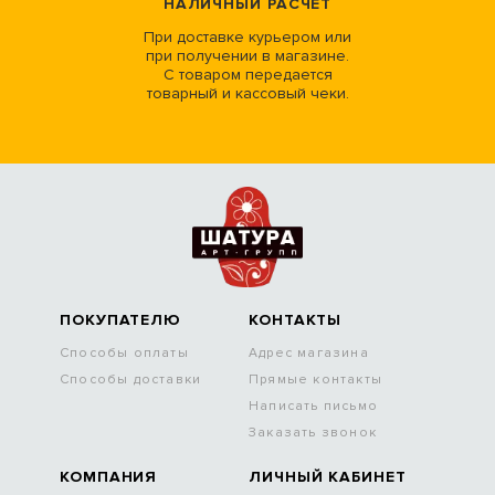
НАЛИЧНЫЙ РАСЧЕТ
При доставке курьером или
при получении в магазине.
С товаром передается
товарный и кассовый чеки.
ПОКУПАТЕЛЮ
КОНТАКТЫ
Способы оплаты
Адрес магазина
Способы доставки
Прямые контакты
Написать письмо
Заказать звонок
КОМПАНИЯ
ЛИЧНЫЙ КАБИНЕТ