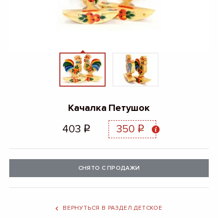
Качалка Петушок
403
350
q
q
СНЯТО С ПРОДАЖИ
ВЕРНУТЬСЯ В РАЗДЕЛ ДЕТСКОЕ