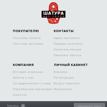
ПОКУПАТЕЛЮ
КОНТАКТЫ
Способы оплаты
Адрес магазина
Способы доставки
Прямые контакты
Написать письмо
Заказать звонок
КОМПАНИЯ
ЛИЧНЫЙ КАБИНЕТ
История компании
Корзина
Работа у нас
Регистрация
Сотрудничество с нами
Вход с паролем
Партнёрская программа
Избранное
Новости
Корзина
0
Оформить заказ