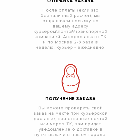
ОТПРАВКА ЗАКАЗА
После оплаты (если это
безналичный расчет), мы
отправляем посылку по
вашему адресу
курьером\почтой\транспортной
компанией. Автодоставка в ТК
и по Москве 2-3 раза в
неделю. Курьер - ежедневно.
ПОЛУЧЕНИЕ ЗАКАЗА
Вы можете проверить свой
заказ на месте при курьерской
доставке, при отправке почтой
или через ТК, вам придет
уведомление о доставке в
пункт выдачи в вашем городе.