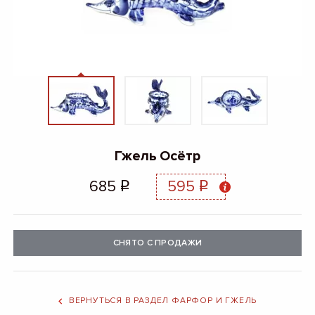
Гжель Осётр
685
595
q
q
СНЯТО С ПРОДАЖИ
ВЕРНУТЬСЯ В РАЗДЕЛ ФАРФОР И ГЖЕЛЬ