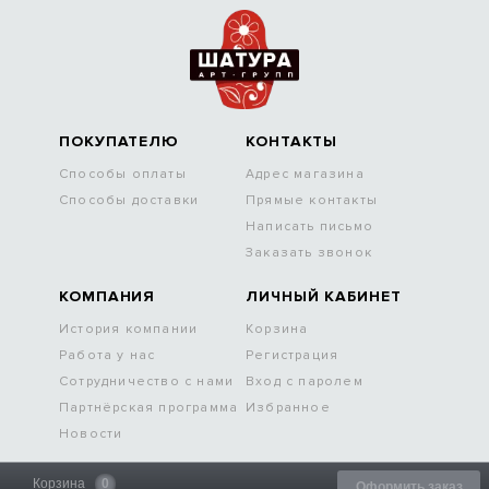
ПОКУПАТЕЛЮ
КОНТАКТЫ
Способы оплаты
Адрес магазина
Способы доставки
Прямые контакты
Написать письмо
Заказать звонок
КОМПАНИЯ
ЛИЧНЫЙ КАБИНЕТ
История компании
Корзина
Работа у нас
Регистрация
Сотрудничество с нами
Вход с паролем
Партнёрская программа
Избранное
Новости
Корзина
0
Оформить заказ