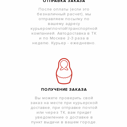
ОТПРАВКА ЗАКАЗА
После оплаты (если это
безналичный расчет), мы
отправляем посылку по
вашему адресу
курьером\почтой\транспортной
компанией. Автодоставка в ТК
и по Москве 2-3 раза в
неделю. Курьер - ежедневно.
ПОЛУЧЕНИЕ ЗАКАЗА
Вы можете проверить свой
заказ на месте при курьерской
доставке, при отправке почтой
или через ТК, вам придет
уведомление о доставке в
пункт выдачи в вашем городе.