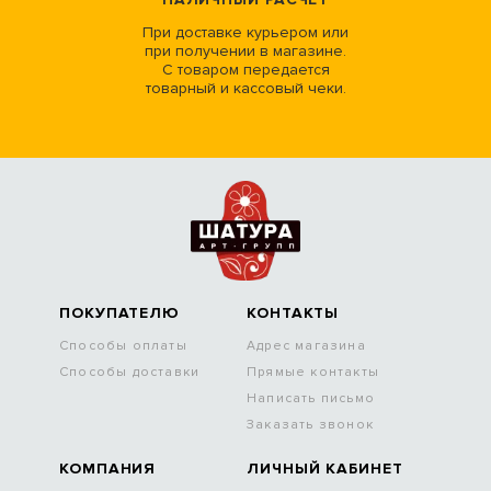
При доставке курьером или
при получении в магазине.
С товаром передается
товарный и кассовый чеки.
ПОКУПАТЕЛЮ
КОНТАКТЫ
Способы оплаты
Адрес магазина
Способы доставки
Прямые контакты
Написать письмо
Заказать звонок
КОМПАНИЯ
ЛИЧНЫЙ КАБИНЕТ