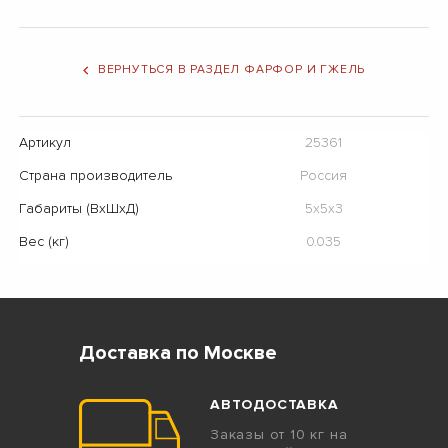
ВЕРНУТЬСЯ В РАЗДЕЛ ФАРФОР И ГЖЕЛЬ
Артикул
25361
Страна производитель
Россия
Габариты (ВхШхД)
5х5х3
Вес (кг)
0.035
Доставка по Москве
АВТОДОСТАВКА
Заказы от 10 кг на