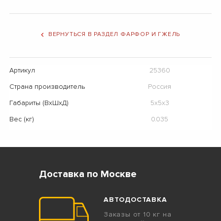
ВЕРНУТЬСЯ В РАЗДЕЛ ФАРФОР И ГЖЕЛЬ
Артикул
25360
Страна производитель
Россия
Габариты (ВхШхД)
5х5х3
Вес (кг)
0.035
Доставка по Москве
АВТОДОСТАВКА
Заказы от 10 кг на