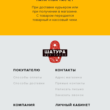
При доставке курьером или
при получении в магазине.
С товаром передается
товарный и кассовый чеки.
ПОКУПАТЕЛЮ
КОНТАКТЫ
Способы оплаты
Адрес магазина
Способы доставки
Прямые контакты
Написать письмо
Заказать звонок
КОМПАНИЯ
ЛИЧНЫЙ КАБИНЕТ