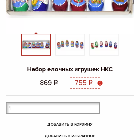
Набор елочных игрушек НКС
869
755
q
q
ДОБАВИТЬ В КОРЗИНУ
ДОБАВИТЬ В ИЗБРАННОЕ