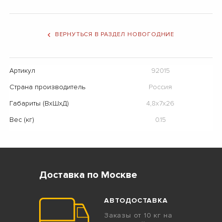
ВЕРНУТЬСЯ В РАЗДЕЛ НОВОГОДНИЕ
Артикул
92015
Страна производитель
Россия
Габариты (ВхШхД)
4,8х7х26
Вес (кг)
0.15
Доставка по Москве
АВТОДОСТАВКА
Заказы от 10 кг на