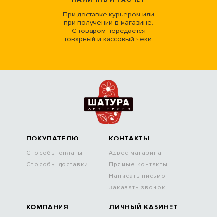
При доставке курьером или
при получении в магазине.
С товаром передается
товарный и кассовый чеки.
ПОКУПАТЕЛЮ
КОНТАКТЫ
Способы оплаты
Адрес магазина
Способы доставки
Прямые контакты
Написать письмо
Заказать звонок
КОМПАНИЯ
ЛИЧНЫЙ КАБИНЕТ