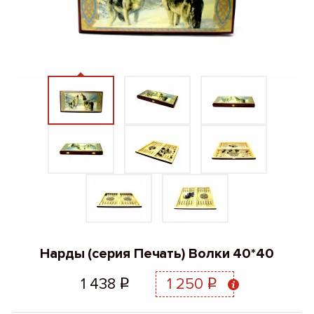
Нарды (серия Печать) Волки 40*40
1 438
1 250
q
q