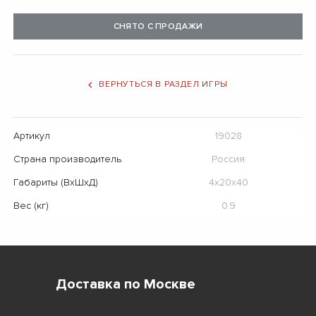
СНЯТО С ПРОДАЖИ
ВЕРНУТЬСЯ В РАЗДЕЛ ИГРЫ
Артикул
19028
Страна производитель
Россия
Габариты (ВхШхД)
4х20х40
Вес (кг)
0.9
Доставка по Москве