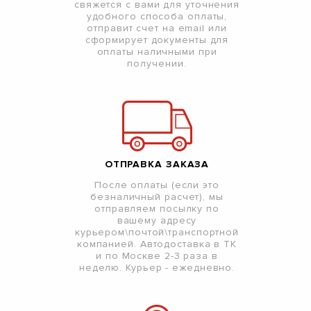
свяжется с вами для уточнения
удобного способа оплаты,
отправит счет на email или
сформирует документы для
оплаты наличными при
получении.
ОТПРАВКА ЗАКАЗА
После оплаты (если это
безналичный расчет), мы
отправляем посылку по
вашему адресу
курьером\почтой\транспортной
компанией. Автодоставка в ТК
и по Москве 2-3 раза в
неделю. Курьер - ежедневно.