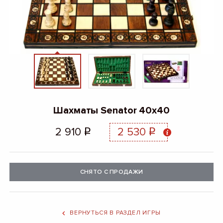
Шахматы Senator 40x40
2 910
2 530
q
q
СНЯТО С ПРОДАЖИ
ВЕРНУТЬСЯ В РАЗДЕЛ ИГРЫ