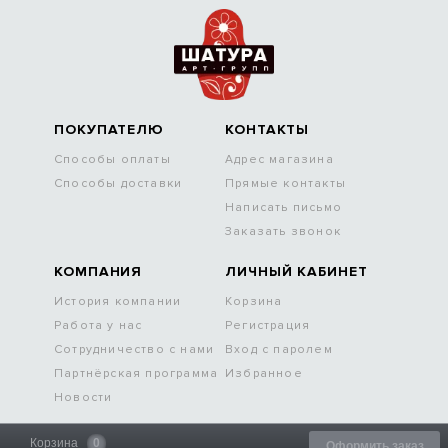
ПОКУПАТЕЛЮ
КОНТАКТЫ
Способы оплаты
Адрес магазина
Способы доставки
Прямые контакты
Написать письмо
Заказать звонок
КОМПАНИЯ
ЛИЧНЫЙ КАБИНЕТ
История компании
Корзина
Работа у нас
Регистрация
Сотрудничество с нами
Вход с паролем
Партнёрская программа
Избранное
Новости
Корзина
0
Оформить заказ