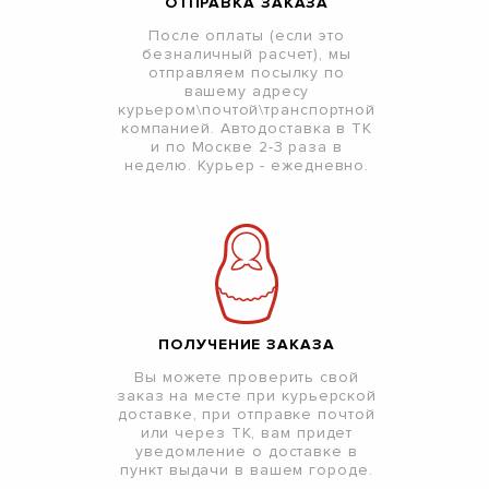
ОТПРАВКА ЗАКАЗА
После оплаты (если это
безналичный расчет), мы
отправляем посылку по
вашему адресу
курьером\почтой\транспортной
компанией. Автодоставка в ТК
и по Москве 2-3 раза в
неделю. Курьер - ежедневно.
ПОЛУЧЕНИЕ ЗАКАЗА
Вы можете проверить свой
заказ на месте при курьерской
доставке, при отправке почтой
или через ТК, вам придет
уведомление о доставке в
пункт выдачи в вашем городе.