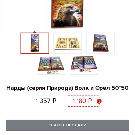
Нарды (серия Природа) Волк и Орел 50*50
1 357
1 180
q
q
СНЯТО С ПРОДАЖИ