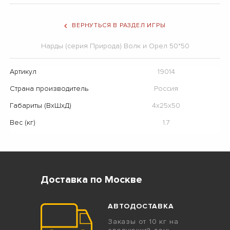
ВЕРНУТЬСЯ В РАЗДЕЛ ИГРЫ
Нарды (серия Природа) Волк и Орел 50*50
Артикул
19014
Страна производитель
Россия
Габариты (ВхШхД)
4х25х50
Вес (кг)
1.7
Доставка по Москве
АВТОДОСТАВКА
Заказы от 10 кг на