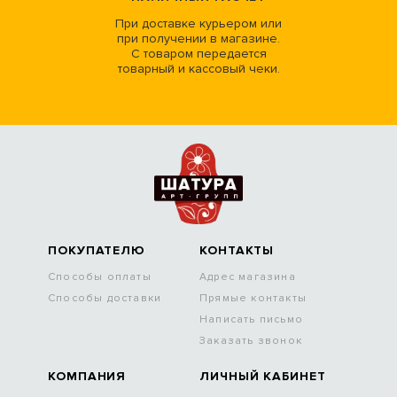
При доставке курьером или
при получении в магазине.
С товаром передается
товарный и кассовый чеки.
ПОКУПАТЕЛЮ
КОНТАКТЫ
Способы оплаты
Адрес магазина
Способы доставки
Прямые контакты
Написать письмо
Заказать звонок
КОМПАНИЯ
ЛИЧНЫЙ КАБИНЕТ