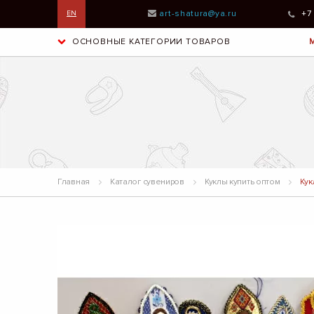
art-shatura@ya.ru
+7
EN
ОСНОВНЫЕ КАТЕГОРИИ ТОВАРОВ
Главная
Каталог сувениров
Куклы купить оптом
Кук