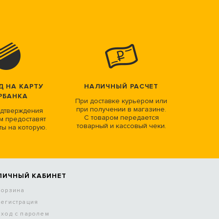
Д НА КАРТУ
НАЛИЧНЫЙ РАСЧЕТ
РБАНКА
При доставке курьером или
при получении в магазине.
дтверждения
С товаром передается
м предоставят
товарный и кассовый чеки.
ты на которую.
ЛИЧНЫЙ КАБИНЕТ
Корзина
Регистрация
Вход с паролем