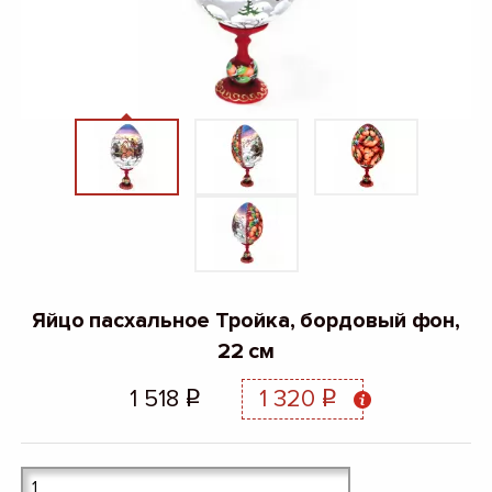
Яйцо пасхальное Тройка, бордовый фон,
22 см
1 518
1 320
q
q