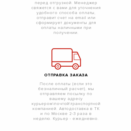
перед отгрузкой. Менеджер
свяжется с вами для уточнения
удобного способа оплаты,
отправит счет на email или
сформирует документы для
оплаты наличными при
получении.
ОТПРАВКА ЗАКАЗА
После оплаты (если это
безналичный расчет), мы
отправляем посылку по
вашему адресу
курьером\почтой\транспортной
компанией. Автодоставка в ТК
и по Москве 2-3 раза в
неделю. Курьер - ежедневно.