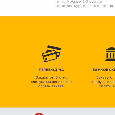
и по Москве 2-3 раза в
неделю. Курьер - ежедневно.
ПЕРЕВОД НА
БАНКОВСК
Заказы от 10 кг на
Заказы от 
следующий день после
следующий д
оплаты заказа.
оплаты з