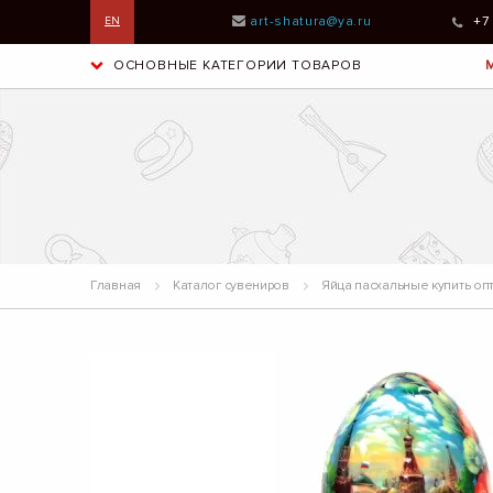
art-shatura@ya.ru
+7
EN
ОСНОВНЫЕ КАТЕГОРИИ ТОВАРОВ
Главная
Каталог сувениров
Яйца пасхальные купить оп