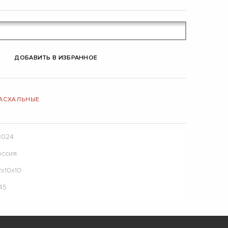
ДОБАВИТЬ В ИЗБРАННОЕ
ПАСХАЛЬНЫЕ
3024
оссия
х10х10
45