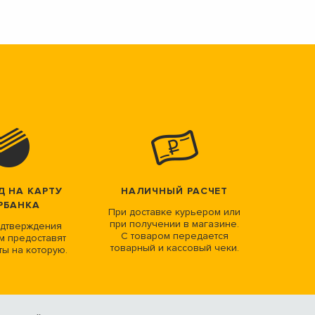
Д НА КАРТУ
НАЛИЧНЫЙ РАСЧЕТ
РБАНКА
При доставке курьером или
при получении в магазине.
дтверждения
С товаром передается
м предоставят
товарный и кассовый чеки.
ты на которую.