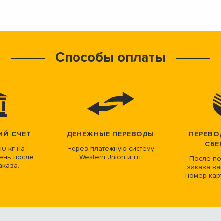
Способы оплаты
ИЙ СЧЕТ
ДЕНЕЖНЫЕ ПЕРЕВОДЫ
ПЕРЕВО
СБЕ
10 кг на
Через платежную систему
ень после
Western Union и т.п.
После по
аказа.
заказа ва
номер кар