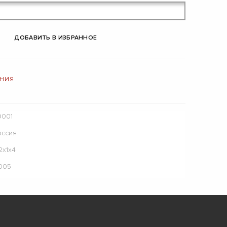
ДОБАВИТЬ В ИЗБРАННОЕ
ЕНИЯ
9001
оссия
2х1х4
.005