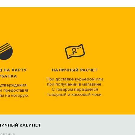
Д НА КАРТУ
НАЛИЧНЫЙ РАСЧЕТ
РБАНКА
При доставке курьером или
при получении в магазине.
дтверждения
С товаром передается
м предоставят
товарный и кассовый чеки.
ты на которую.
ЛИЧНЫЙ КАБИНЕТ
Корзина