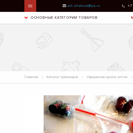
art-shatura@ya.ru
+7
EN
ОСНОВНЫЕ КАТЕГОРИИ ТОВАРОВ
Главная
Каталог сувениров
Украшения купить оптом