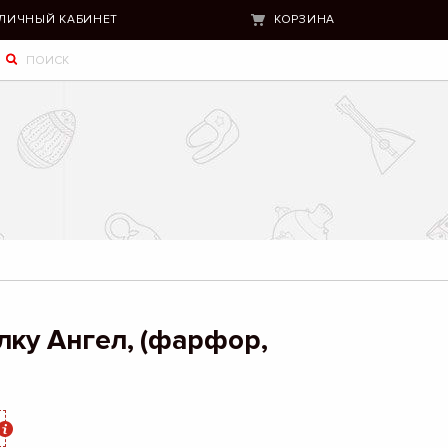
ЛИЧНЫЙ КАБИНЕТ
КОРЗИНА
лку Ангел, (фарфор,