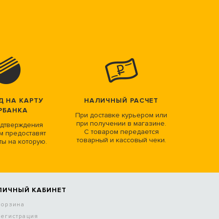
Д НА КАРТУ
НАЛИЧНЫЙ РАСЧЕТ
РБАНКА
При доставке курьером или
при получении в магазине.
дтверждения
С товаром передается
м предоставят
товарный и кассовый чеки.
ты на которую.
ЛИЧНЫЙ КАБИНЕТ
Корзина
Регистрация