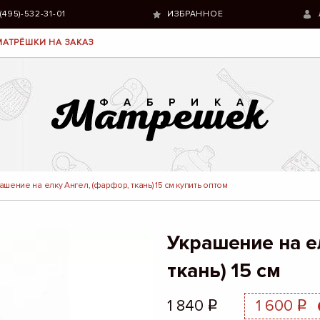
 (495)-532-31-01
ИЗБРАННОЕ
МАТРЁШКИ НА ЗАКАЗ
ашение на елку Ангел, (фарфор, ткань) 15 см купить оптом
Украшение на е
ткань) 15 см
1 840
1 600
q
q