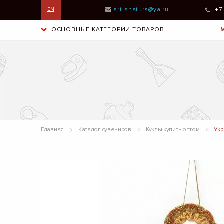
art-shatura@ya.ru
+7
EN
ОСНОВНЫЕ КАТЕГОРИИ ТОВАРОВ
Главная
Каталог сувениров
Куклы купить оптом
Укр