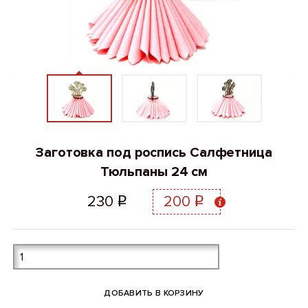
Заготовка под роспись Салфетница
Тюльпаны 24 см
230
200
q
q
ДОБАВИТЬ В КОРЗИНУ