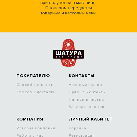
при получении в магазине.
С товаром передается
товарный и кассовый чеки.
ПОКУПАТЕЛЮ
КОНТАКТЫ
Способы оплаты
Адрес магазина
Способы доставки
Прямые контакты
Написать письмо
Заказать звонок
КОМПАНИЯ
ЛИЧНЫЙ КАБИНЕТ
История компании
Корзина
Работа у нас
Регистрация