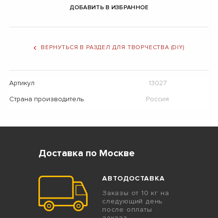
ДОБАВИТЬ В ИЗБРАННОЕ
ВЕРНУТЬСЯ В РАЗДЕЛ ДЛЯ ТВОРЧЕСТВА (DIY)
Артикул
13027
Страна производитель
Россия
Доставка по Москве
АВТОДОСТАВКА
Заказы от 10 кг на
следующий день
после оплаты
заказа.