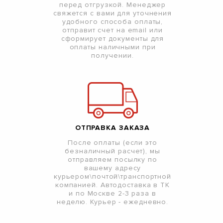
перед отгрузкой. Менеджер
свяжется с вами для уточнения
удобного способа оплаты,
отправит счет на email или
сформирует документы для
оплаты наличными при
получении.
ОТПРАВКА ЗАКАЗА
После оплаты (если это
безналичный расчет), мы
отправляем посылку по
вашему адресу
курьером\почтой\транспортной
компанией. Автодоставка в ТК
и по Москве 2-3 раза в
неделю. Курьер - ежедневно.