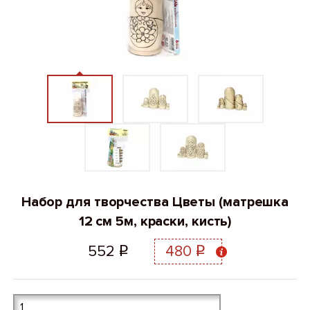
Набор для творчества Цветы (матрешка
12 см 5м, краски, кисть)
552
480
q
q