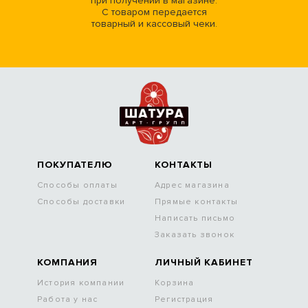
при получении в магазине.
С товаром передается
товарный и кассовый чеки.
ПОКУПАТЕЛЮ
КОНТАКТЫ
Способы оплаты
Адрес магазина
Способы доставки
Прямые контакты
Написать письмо
Заказать звонок
КОМПАНИЯ
ЛИЧНЫЙ КАБИНЕТ
История компании
Корзина
Работа у нас
Регистрация