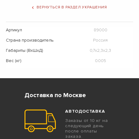
ВЕРНУТЬСЯ В РАЗДЕЛ УКРАШЕНИЯ
Артикул
89000
Страна производитель
Россия
Габариты (ВхШхД)
0,7х2,3х2,3
Вес (кг)
0.005
Доставка по Москве
АВТОДОСТАВКА
Заказы от 10 кг на
следующий день
после оплаты
заказа.