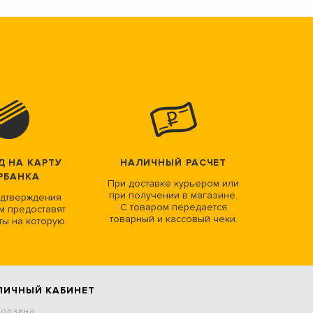
Д НА КАРТУ
НАЛИЧНЫЙ РАСЧЕТ
РБАНКА
При доставке курьером или
при получении в магазине.
дтверждения
С товаром передается
м предоставят
товарный и кассовый чеки.
ты на которую.
ЛИЧНЫЙ КАБИНЕТ
Корзина