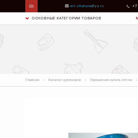
art-shatura@ya.ru
+7
EN
ОСНОВНЫЕ КАТЕГОРИИ ТОВАРОВ
Главная
Каталог сувениров
Украшения купить оптом