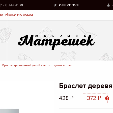
 (495)-532-31-01
ИЗБРАННОЕ
МАТРЁШКИ НА ЗАКАЗ
Браслет деревянный узкий в ассорт. купить оптом
Браслет деревя
428
372
q
q