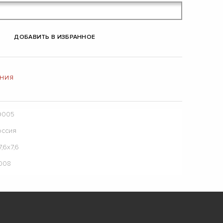
ДОБАВИТЬ В ИЗБРАННОЕ
ЕНИЯ
9005
оссия
7,6х7,6
.008