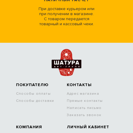
При доставке курьером или
при получении в магазине.
С товаром передается
товарный и кассовый чеки.
ПОКУПАТЕЛЮ
КОНТАКТЫ
Способы оплаты
Адрес магазина
Способы доставки
Прямые контакты
Написать письмо
Заказать звонок
КОМПАНИЯ
ЛИЧНЫЙ КАБИНЕТ