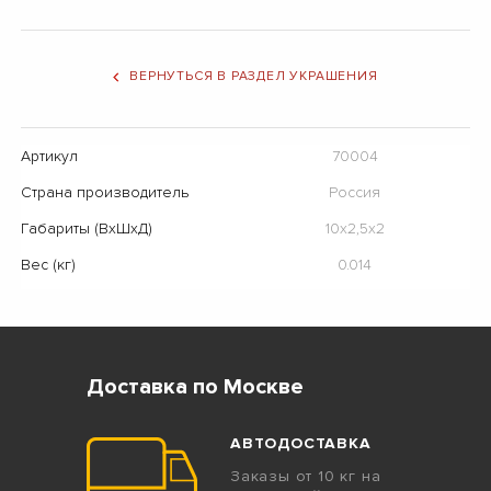
ВЕРНУТЬСЯ В РАЗДЕЛ УКРАШЕНИЯ
Артикул
70004
Страна производитель
Россия
Габариты (ВхШхД)
10х2,5х2
Вес (кг)
0.014
Доставка по Москве
АВТОДОСТАВКА
Заказы от 10 кг на