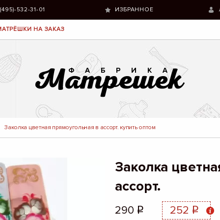
 (495)-532-31-01
ИЗБРАННОЕ
МАТРЁШКИ НА ЗАКАЗ
Заколка цветная прямоугольная в ассорт. купить оптом
Заколка цветна
ассорт.
290
252
q
q