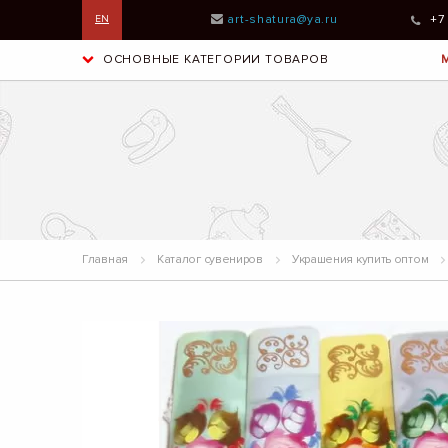
art-shatura@ya.ru
+7
EN
ОСНОВНЫЕ КАТЕГОРИИ ТОВАРОВ
Главная
Каталог сувениров
Украшения купить оптом