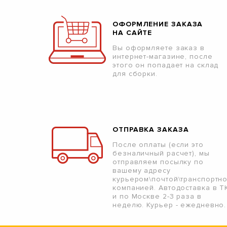
ОФОРМЛЕНИЕ ЗАКАЗА
НА САЙТЕ
Вы оформляете заказ в
интернет-магазине, после
этого он попадает на склад
для сборки.
ОТПРАВКА ЗАКАЗА
После оплаты (если это
безналичный расчет), мы
отправляем посылку по
вашему адресу
курьером\почтой\транспортн
компанией. Автодоставка в Т
и по Москве 2-3 раза в
неделю. Курьер - ежедневно.