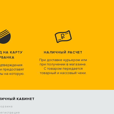
Д НА КАРТУ
НАЛИЧНЫЙ РАСЧЕТ
РБАНКА
При доставке курьером или
при получении в магазине.
дтверждения
С товаром передается
м предоставят
товарный и кассовый чеки.
ты на которую.
ЛИЧНЫЙ КАБИНЕТ
Корзина
Регистрация