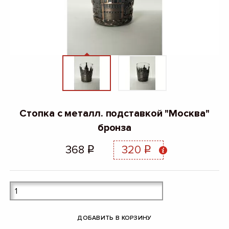
Стопка с металл. подставкой "Москва"
бронза
368
320
q
q
ДОБАВИТЬ В КОРЗИНУ