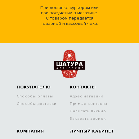
При доставке курьером или
при получении в магазине.
С товаром передается
товарный и кассовый чеки.
ПОКУПАТЕЛЮ
КОНТАКТЫ
Способы оплаты
Адрес магазина
Способы доставки
Прямые контакты
Написать письмо
Заказать звонок
КОМПАНИЯ
ЛИЧНЫЙ КАБИНЕТ