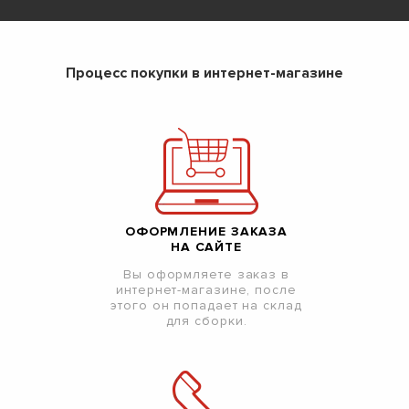
Процесс покупки в интернет-магазине
ОФОРМЛЕНИЕ ЗАКАЗА
НА САЙТЕ
Вы оформляете заказ в
интернет-магазине, после
этого он попадает на склад
для сборки.