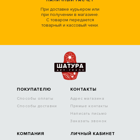
При доставке курьером или
при получении в магазине.
С товаром передается
товарный и кассовый чеки.
ПОКУПАТЕЛЮ
КОНТАКТЫ
Способы оплаты
Адрес магазина
Способы доставки
Прямые контакты
Написать письмо
Заказать звонок
КОМПАНИЯ
ЛИЧНЫЙ КАБИНЕТ