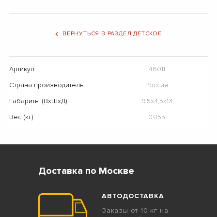
ВЕРНУТЬСЯ В РАЗДЕЛ ДЕТСКОЕ
Артикул
46011
Страна производитель
Россия
Габариты (ВхШхД)
9,5x4,5x13
Вес (кг)
0.055
Доставка по Москве
АВТОДОСТАВКА
Заказы от 10 кг на