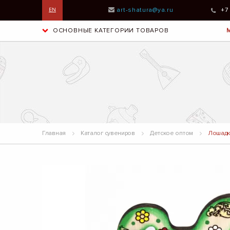
art-shatura@ya.ru
+7
EN
ОСНОВНЫЕ КАТЕГОРИИ ТОВАРОВ
Главная
Каталог сувениров
Детское оптом
Лошадка