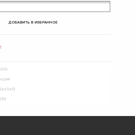
ДОБАВИТЬ В ИЗБРАННОЕ
Е
6010
оссия
5x4,5x13
055