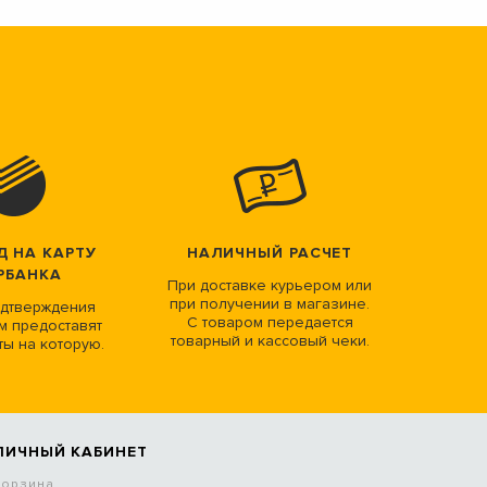
Д НА КАРТУ
НАЛИЧНЫЙ РАСЧЕТ
РБАНКА
При доставке курьером или
при получении в магазине.
дтверждения
С товаром передается
м предоставят
товарный и кассовый чеки.
ты на которую.
ЛИЧНЫЙ КАБИНЕТ
Корзина