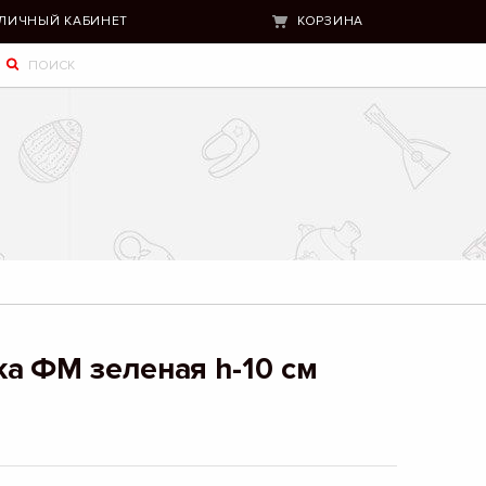
ЛИЧНЫЙ КАБИНЕТ
КОРЗИНА
а ФМ зеленая h-10 см