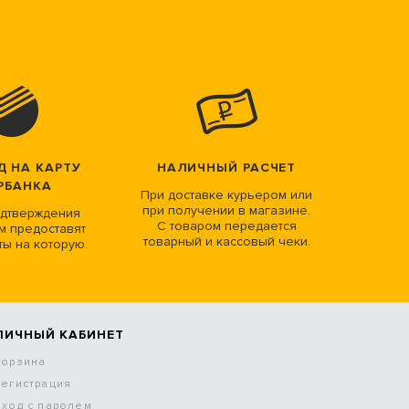
Д НА КАРТУ
НАЛИЧНЫЙ РАСЧЕТ
РБАНКА
При доставке курьером или
при получении в магазине.
дтверждения
С товаром передается
м предоставят
товарный и кассовый чеки.
ты на которую.
ЛИЧНЫЙ КАБИНЕТ
Корзина
Регистрация
Вход с паролем