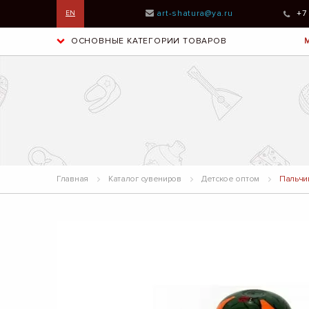
art-shatura@ya.ru
+7
EN
ОСНОВНЫЕ КАТЕГОРИИ ТОВАРОВ
Главная
Каталог сувениров
Детское оптом
Пальчик