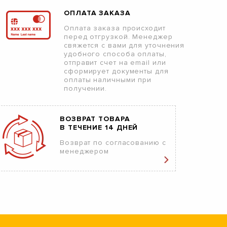
ОПЛАТА ЗАКАЗА
Оплата заказа происходит
перед отгрузкой. Менеджер
свяжется с вами для уточнения
удобного способа оплаты,
отправит счет на email или
сформирует документы для
оплаты наличными при
получении.
ВОЗВРАТ ТОВАРА
В ТЕЧЕНИЕ 14 ДНЕЙ
Возврат по согласованию с
менеджером