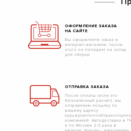
Пр
ОФОРМЛЕНИЕ ЗАКАЗА
НА САЙТЕ
Вы оформляете заказ в
интернет-магазине, после
этого он попадает на склад
для сборки.
ОТПРАВКА ЗАКАЗА
После оплаты (если это
безналичный расчет), мы
отправляем посылку по
вашему адресу
курьером\почтой\транспортн
компанией. Автодоставка в Т
и по Москве 2-3 раза в
неделю. Курьер - ежедневно.