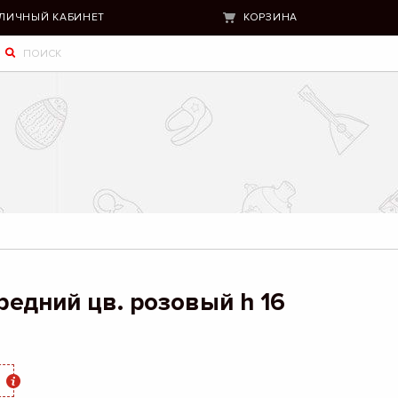
ЛИЧНЫЙ КАБИНЕТ
КОРЗИНА
едний цв. розовый h 16