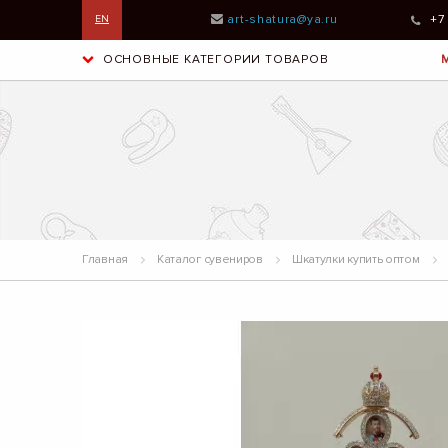
art-shatura@ya.ru
+7
EN
ОСНОВНЫЕ КАТЕГОРИИ ТОВАРОВ
Главная
Каталог сувениров
Шкатулки купить оптом