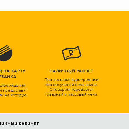
Д НА КАРТУ
НАЛИЧНЫЙ РАСЧЕТ
РБАНКА
При доставке курьером или
при получении в магазине.
дтверждения
С товаром передается
м предоставят
товарный и кассовый чеки.
ты на которую.
ЛИЧНЫЙ КАБИНЕТ