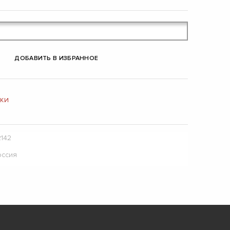
ДОБАВИТЬ В ИЗБРАННОЕ
ЛКИ
2142
оссия