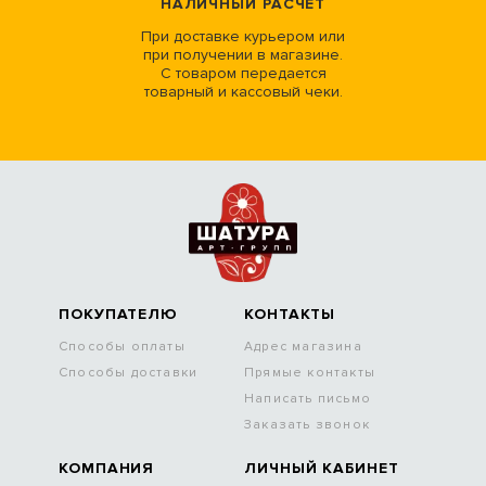
НАЛИЧНЫЙ РАСЧЕТ
При доставке курьером или
при получении в магазине.
С товаром передается
товарный и кассовый чеки.
ПОКУПАТЕЛЮ
КОНТАКТЫ
Способы оплаты
Адрес магазина
Способы доставки
Прямые контакты
Написать письмо
Заказать звонок
КОМПАНИЯ
ЛИЧНЫЙ КАБИНЕТ