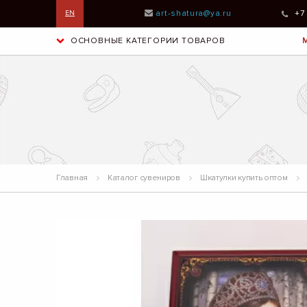
art-shatura@ya.ru
+7
EN
ОСНОВНЫЕ КАТЕГОРИИ ТОВАРОВ
Главная
Каталог сувениров
Шкатулки купить оптом