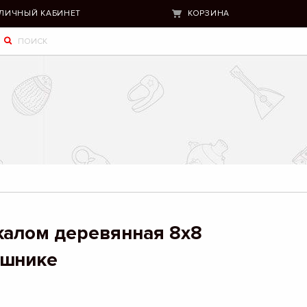
ЛИЧНЫЙ КАБИНЕТ
КОРЗИНА
калом деревянная 8х8
ошнике