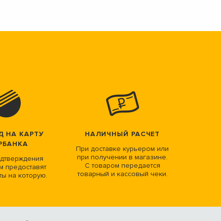
Д НА КАРТУ
НАЛИЧНЫЙ РАСЧЕТ
РБАНКА
При доставке курьером или
при получении в магазине.
дтверждения
С товаром передается
м предоставят
товарный и кассовый чеки.
ты на которую.