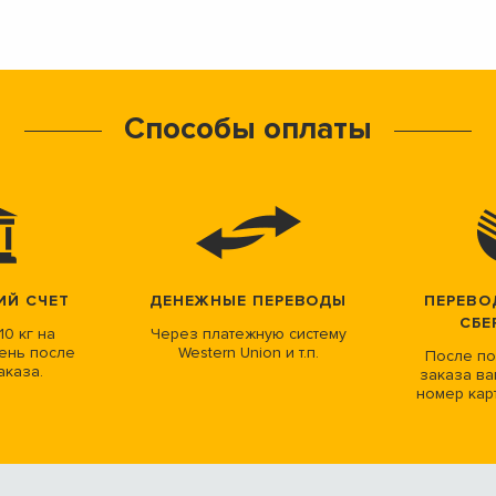
Способы оплаты
ИЙ СЧЕТ
ДЕНЕЖНЫЕ ПЕРЕВОДЫ
ПЕРЕВО
СБЕ
10 кг на
Через платежную систему
ень после
Western Union и т.п.
После по
аказа.
заказа ва
номер кар