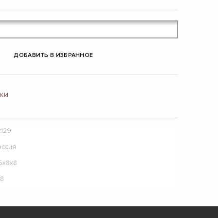
ДОБАВИТЬ В ИЗБРАННОЕ
ЛКИ
2129
оссия
5х8х8
18