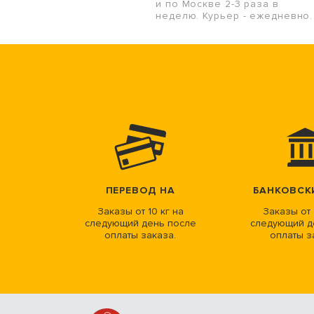
и по Москве 2-3 раза в
неделю. Курьер - ежедневно.
ПЕРЕВОД НА
БАНКОВСК
Заказы от 10 кг на
Заказы от 
следующий день после
следующий д
оплаты заказа.
оплаты з