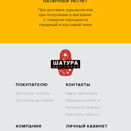
НАЛИЧНЫЙ РАСЧЕТ
При доставке курьером или
при получении в магазине.
С товаром передается
товарный и кассовый чеки.
ПОКУПАТЕЛЮ
КОНТАКТЫ
Способы оплаты
Адрес магазина
Способы доставки
Прямые контакты
Написать письмо
Заказать звонок
КОМПАНИЯ
ЛИЧНЫЙ КАБИНЕТ