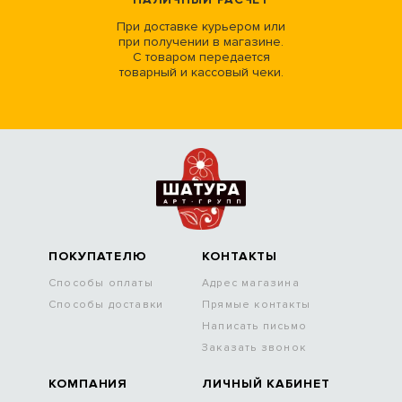
При доставке курьером или
при получении в магазине.
С товаром передается
товарный и кассовый чеки.
ПОКУПАТЕЛЮ
КОНТАКТЫ
Способы оплаты
Адрес магазина
Способы доставки
Прямые контакты
Написать письмо
Заказать звонок
КОМПАНИЯ
ЛИЧНЫЙ КАБИНЕТ