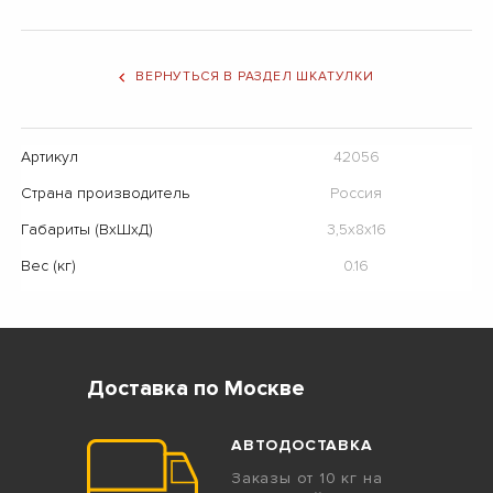
ВЕРНУТЬСЯ В РАЗДЕЛ ШКАТУЛКИ
Артикул
42056
Страна производитель
Россия
Габариты (ВхШхД)
3,5х8х16
Вес (кг)
0.16
Доставка по Москве
АВТОДОСТАВКА
Заказы от 10 кг на