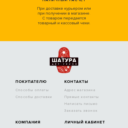
При доставке курьером или
при получении в магазине.
С товаром передается
товарный и кассовый чеки.
ПОКУПАТЕЛЮ
КОНТАКТЫ
Способы оплаты
Адрес магазина
Способы доставки
Прямые контакты
Написать письмо
Заказать звонок
КОМПАНИЯ
ЛИЧНЫЙ КАБИНЕТ