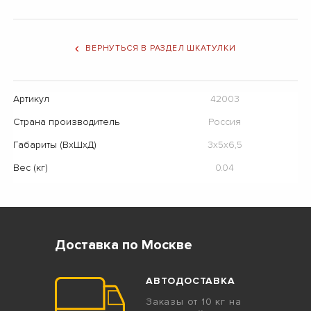
ВЕРНУТЬСЯ В РАЗДЕЛ ШКАТУЛКИ
Артикул
42003
Страна производитель
Россия
Габариты (ВхШхД)
3х5х6,5
Вес (кг)
0.04
Доставка по Москве
АВТОДОСТАВКА
Заказы от 10 кг на