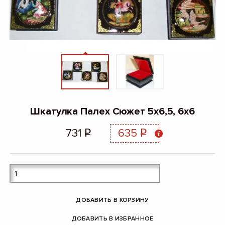
Шкатулка Палех Сюжет 5х6,5, 6х6
731
635
q
q
ДОБАВИТЬ В КОРЗИНУ
ДОБАВИТЬ В ИЗБРАННОЕ