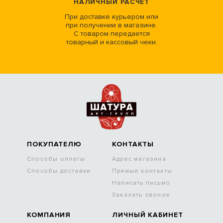
НАЛИЧНЫЙ РАСЧЕТ
При доставке курьером или
при получении в магазине.
С товаром передается
товарный и кассовый чеки.
ПОКУПАТЕЛЮ
КОНТАКТЫ
Способы оплаты
Адрес магазина
Способы доставки
Прямые контакты
Написать письмо
Заказать звонок
КОМПАНИЯ
ЛИЧНЫЙ КАБИНЕТ