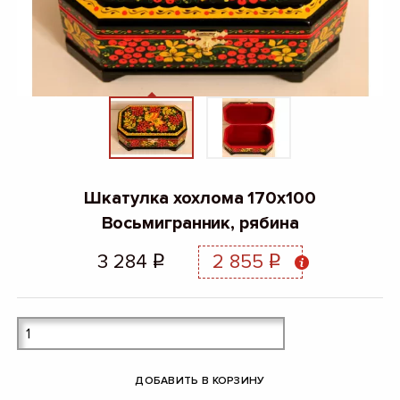
Шкатулка хохлома 170х100
Восьмигранник, рябина
3 284
2 855
q
q
ДОБАВИТЬ В КОРЗИНУ