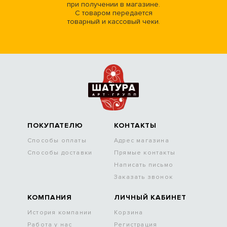
при получении в магазине.
С товаром передается
товарный и кассовый чеки.
ПОКУПАТЕЛЮ
КОНТАКТЫ
Способы оплаты
Адрес магазина
Способы доставки
Прямые контакты
Написать письмо
Заказать звонок
КОМПАНИЯ
ЛИЧНЫЙ КАБИНЕТ
История компании
Корзина
Работа у нас
Регистрация