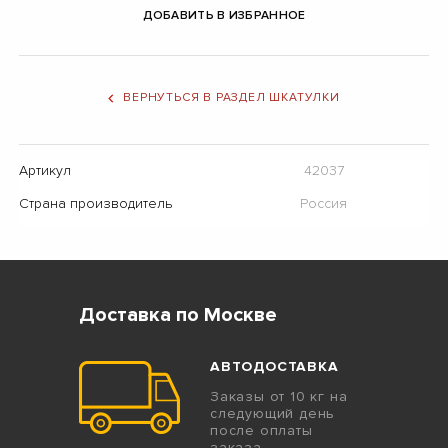
ДОБАВИТЬ В ИЗБРАННОЕ
ВЕРНУТЬСЯ В РАЗДЕЛ ШКАТУЛКИ
Артикул
42037
Страна производитель
Россия
Доставка по Москве
АВТОДОСТАВКА
Заказы от 10 кг на
следующий день
после оплаты
заказа.