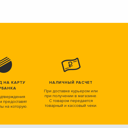
Д НА КАРТУ
НАЛИЧНЫЙ РАСЧЕТ
РБАНКА
При доставке курьером или
при получении в магазине.
дтверждения
С товаром передается
м предоставят
товарный и кассовый чеки.
ты на которую.