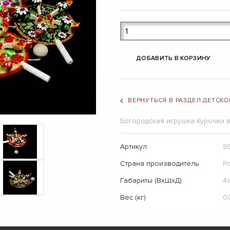
ДОБАВИТЬ В КОРЗИНУ
ВЕРНУТЬСЯ В РАЗДЕЛ ДЕТСКО
Богородская игрушка Курочки 
Артикул
8
Страна производитель
Р
Габариты (ВхШхД)
4x
Вес (кг)
0.