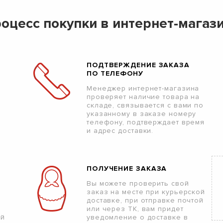
оцесс покупки в интернет-магаз
ПОДТВЕРЖДЕНИЕ ЗАКАЗА
ПО ТЕЛЕФОНУ
Менеджер интернет-магазина
проверяет наличие товара на
складе, связывается с вами по
указанному в заказе номеру
телефону, подтверждает время
и адрес доставки.
ПОЛУЧЕНИЕ ЗАКАЗА
Вы можете проверить свой
заказ на месте при курьерской
доставке, при отправке почтой
или через ТК, вам придет
ой
уведомление о доставке в