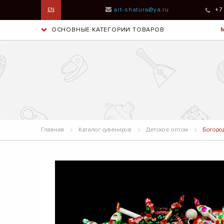
art-shatura@ya.ru
+7
EN
ОСНОВНЫЕ КАТЕГОРИИ ТОВАРОВ
Главная
Каталог сувениров
Детское оптом
Богород