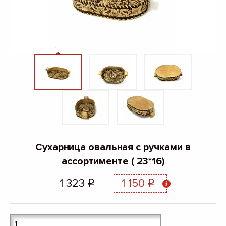
Сухарница овальная с ручками в
ассортименте ( 23*16)
1 323
1 150
q
q