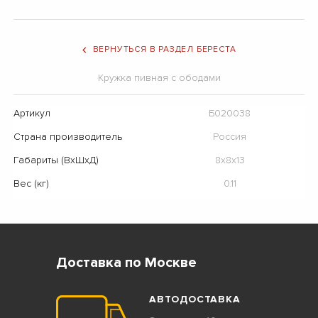
ВЕРНУТЬСЯ В РАЗДЕЛ БЕРЕСТА
Кружка пивная с ободами
Артикул
Б020038
Страна производитель
Россия
Габариты (ВхШхД)
8x8x13
Вес (кг)
0.11
Доставка по Москве
АВТОДОСТАВКА