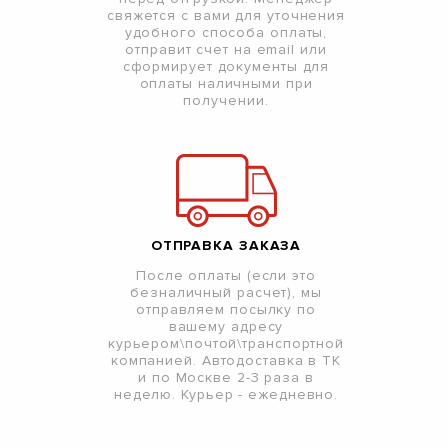
свяжется с вами для уточнения
удобного способа оплаты,
отправит счет на email или
сформирует документы для
оплаты наличными при
получении.
ОТПРАВКА ЗАКАЗА
После оплаты (если это
безналичный расчет), мы
отправляем посылку по
вашему адресу
курьером\почтой\транспортной
компанией. Автодоставка в ТК
и по Москве 2-3 раза в
неделю. Курьер - ежедневно.