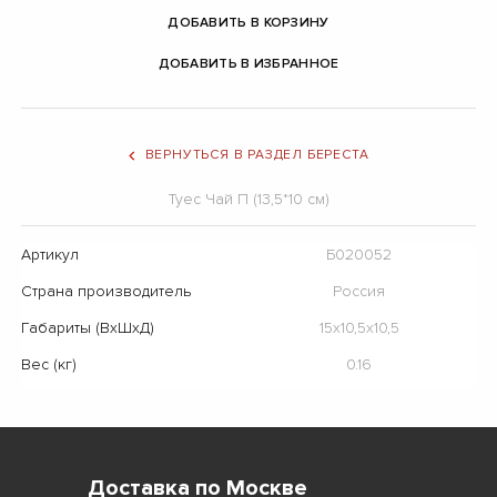
ДОБАВИТЬ В КОРЗИНУ
ДОБАВИТЬ В ИЗБРАННОЕ
ВЕРНУТЬСЯ В РАЗДЕЛ БЕРЕСТА
Туес Чай П (13,5*10 см)
Артикул
Б020052
Страна производитель
Россия
Габариты (ВхШхД)
15x10,5x10,5
Вес (кг)
0.16
Доставка по Москве