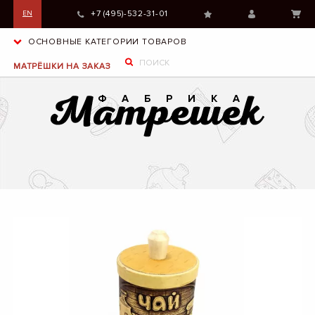
+7 (495)-532-31-01
EN
ОСНОВНЫЕ КАТЕГОРИИ ТОВАРОВ
МАТРЁШКИ НА ЗАКАЗ