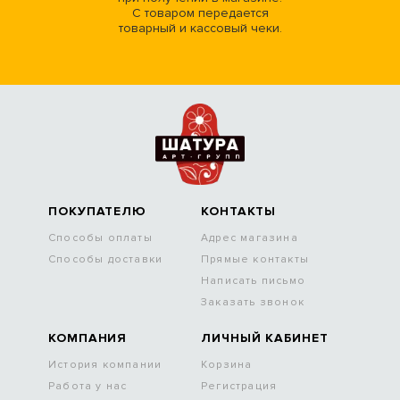
С товаром передается
товарный и кассовый чеки.
ПОКУПАТЕЛЮ
КОНТАКТЫ
Способы оплаты
Адрес магазина
Способы доставки
Прямые контакты
Написать письмо
Заказать звонок
КОМПАНИЯ
ЛИЧНЫЙ КАБИНЕТ
История компании
Корзина
Работа у нас
Регистрация