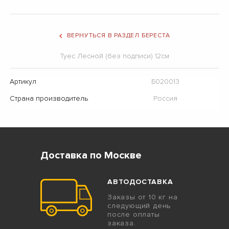
ВЕРНУТЬСЯ В РАЗДЕЛ БЕРЕСТА
Туес Лесной (без подписи) 12см
Артикул
Б020013
Страна производитель
Россия
Доставка по Москве
АВТОДОСТАВКА
Заказы от 10 кг на
следующий день
после оплаты
заказа.