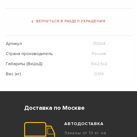
ВЕРНУТЬСЯ В РАЗДЕЛ УКРАШЕНИЯ
Артикул
70004
Страна производитель
Россия
Габариты (ВхШхД)
10х2,5х2
Вес (кг)
0.014
Доставка по Москве
АВТОДОСТАВКА
Заказы от 10 кг на