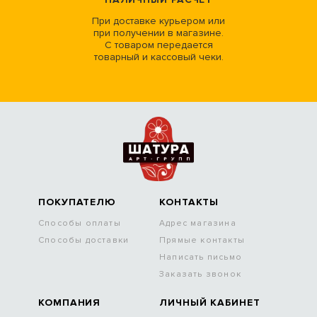
При доставке курьером или
при получении в магазине.
С товаром передается
товарный и кассовый чеки.
ПОКУПАТЕЛЮ
КОНТАКТЫ
Способы оплаты
Адрес магазина
Способы доставки
Прямые контакты
Написать письмо
Заказать звонок
КОМПАНИЯ
ЛИЧНЫЙ КАБИНЕТ