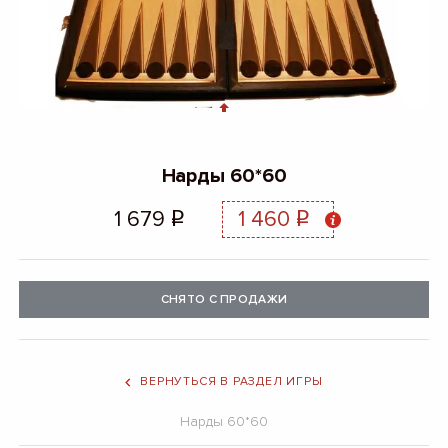
Нарды 60*60
1 679
1 460
q
q
СНЯТО С ПРОДАЖИ
ВЕРНУТЬСЯ В РАЗДЕЛ ИГРЫ
Нарды 60*60