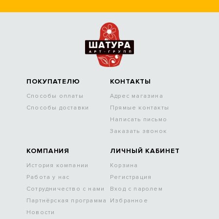
ПОКУПАТЕЛЮ
КОНТАКТЫ
Способы оплаты
Адрес магазина
Способы доставки
Прямые контакты
Написать письмо
Заказать звонок
КОМПАНИЯ
ЛИЧНЫЙ КАБИНЕТ
История компании
Корзина
Работа у нас
Регистрация
Сотрудничество с нами
Вход с паролем
Партнёрская программа
Избранное
Новости