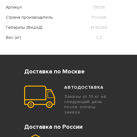
Артикул
19006
Страна производитель
Россия
Габариты (ВхШхД)
4х30х60
Вес (кг)
2.3
Доставка по Москве
АВТОДОСТАВКА
Заказы от 10 кг на
следующий день
после оплаты
заказа.
Доставка по России