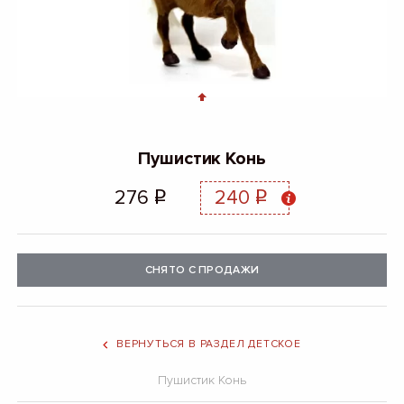
Пушистик Конь
276
240
q
q
СНЯТО С ПРОДАЖИ
ВЕРНУТЬСЯ В РАЗДЕЛ ДЕТСКОЕ
Пушистик Конь