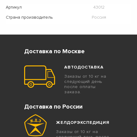
Артикул
43012
Страна производитель
Россия
Доставка по Москве
АВТОДОСТАВКА
Заказы от 10 кг на
следующий день
после оплаты
заказа.
Доставка по России
ЖЕЛДОРЭКСПЕДИЦИЯ
Заказы от 10 кг на
следующий день после