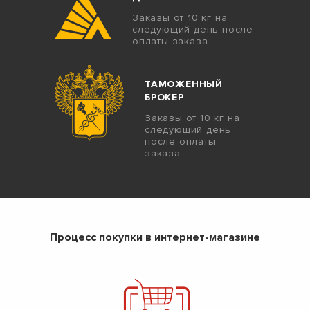
Заказы от 10 кг на
следующий день после
оплаты заказа.
ТАМОЖЕННЫЙ
БРОКЕР
Заказы от 10 кг на
следующий день
после оплаты
заказа.
Процесс покупки в интернет-магазине