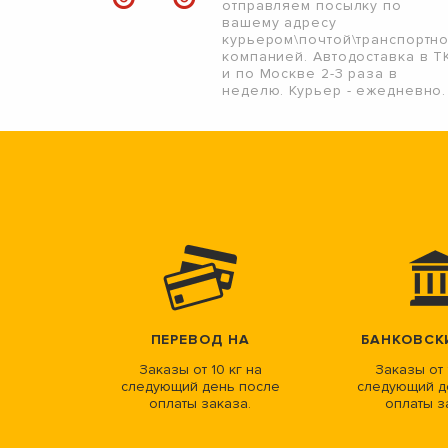
отправляем посылку по
вашему адресу
курьером\почтой\транспортн
компанией. Автодоставка в Т
и по Москве 2-3 раза в
неделю. Курьер - ежедневно.
ПЕРЕВОД НА
БАНКОВСК
Заказы от 10 кг на
Заказы от 
следующий день после
следующий д
оплаты заказа.
оплаты з