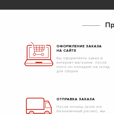
Пр
ОФОРМЛЕНИЕ ЗАКАЗА
НА САЙТЕ
Вы оформляете заказ в
интернет-магазине, после
этого он попадает на склад
для сборки.
ОТПРАВКА ЗАКАЗА
После оплаты (если это
безналичный расчет), мы