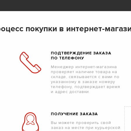
оцесс покупки в интернет-магаз
ПОДТВЕРЖДЕНИЕ ЗАКАЗА
ПО ТЕЛЕФОНУ
Менеджер интернет-магазина
проверяет наличие товара на
складе, связывается с вами по
указанному в заказе номеру
телефону, подтверждает время
и адрес доставки.
ПОЛУЧЕНИЕ ЗАКАЗА
Вы можете проверить свой
заказ на месте при курьерской