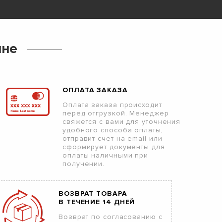
ине
ОПЛАТА ЗАКАЗА
Оплата заказа происходит
перед отгрузкой. Менеджер
свяжется с вами для уточнения
удобного способа оплаты,
отправит счет на email или
сформирует документы для
оплаты наличными при
получении.
ВОЗВРАТ ТОВАРА
В ТЕЧЕНИЕ 14 ДНЕЙ
Возврат по согласованию с