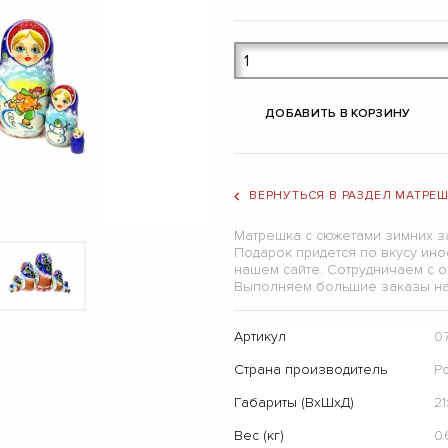
ДОБАВИТЬ В КОРЗИНУ
ВЕРНУТЬСЯ В РАЗДЕЛ МАТРЕ
Матрешка с сюжетами зимних з
Подарок придется по вкусу ино
нашем сайте. Сотрудничаем с 
Выполняем большие заказы на 
Артикул
0
Страна производитель
Р
Габариты (ВхШхД)
21
Вес (кг)
0.