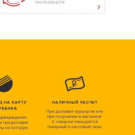
менеджером
Д НА КАРТУ
НАЛИЧНЫЙ РАСЧЕТ
РБАНКА
При доставке курьером или
при получении в магазине.
дтверждения
С товаром передается
м предоставят
товарный и кассовый чеки.
ты на которую.