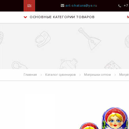
art-shatura@ya.ru
+7
EN
ОСНОВНЫЕ КАТЕГОРИИ ТОВАРОВ
Главная
Каталог сувениров
Матрешки оптом
Матрёш