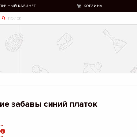
ЛИЧНЫЙ КАБИНЕТ
КОРЗИНА
е забавы синий платок