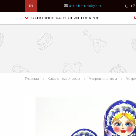
art-shatura@ya.ru
+7
EN
ОСНОВНЫЕ КАТЕГОРИИ ТОВАРОВ
Главная
Каталог сувениров
Матрешки оптом
Матрёш