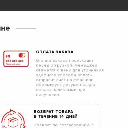
ине
ОПЛАТА ЗАКАЗА
Оплата заказа происходит
перед отгрузкой. Менеджер
свяжется с вами для уточнения
удобного способа оплаты,
отправит счет на email или
сформирует документы для
оплаты наличными при
получении.
ВОЗВРАТ ТОВАРА
В ТЕЧЕНИЕ 14 ДНЕЙ
Возврат по согласованию с