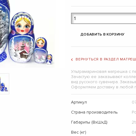
ДОБАВИТЬ В КОРЗИНУ
ВЕРНУТЬСЯ В РАЗДЕЛ МАТРЕ
Ультрамариновая матрешка с п
Зачастую ее заказывают колле
вид русского сувенира. Заказы
Оформляем доставку в любой г
Артикул
0
Страна производитель
Р
Габариты (ВхШхД)
21
Вес (кг)
0.