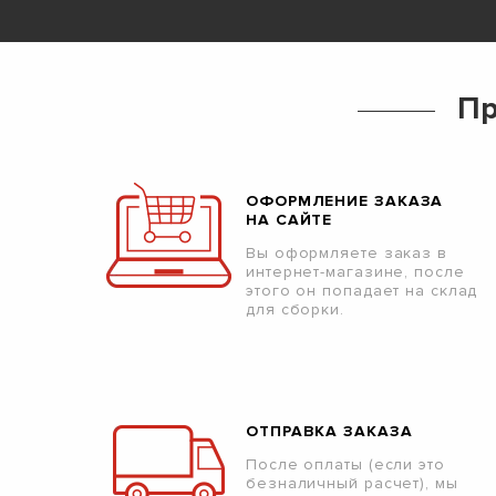
Пр
ОФОРМЛЕНИЕ ЗАКАЗА
НА САЙТЕ
Вы оформляете заказ в
интернет-магазине, после
этого он попадает на склад
для сборки.
ОТПРАВКА ЗАКАЗА
После оплаты (если это
безналичный расчет), мы