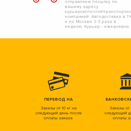
отправляем посылку по
вашему адресу
курьером\почтой\транспортн
компанией. Автодоставка в Т
и по Москве 2-3 раза в
неделю. Курьер - ежедневно.
ПЕРЕВОД НА
БАНКОВСК
Заказы от 10 кг на
Заказы от 
следующий день после
следующий д
оплаты заказа.
оплаты з