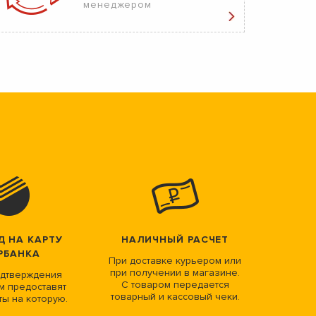
менеджером
Д НА КАРТУ
НАЛИЧНЫЙ РАСЧЕТ
РБАНКА
При доставке курьером или
при получении в магазине.
дтверждения
С товаром передается
м предоставят
товарный и кассовый чеки.
ты на которую.