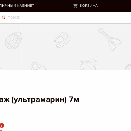
ЛИЧНЫЙ КАБИНЕТ
КОРЗИНА
ж (ультрамарин) 7м