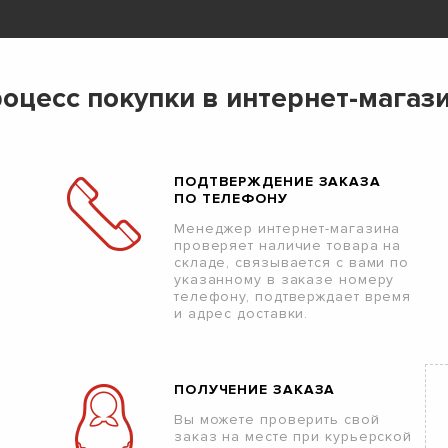
оцесс покупки в интернет-магаз
ПОДТВЕРЖДЕНИЕ ЗАКАЗА
ПО ТЕЛЕФОНУ
Менеджер интернет-магазина
проверяет наличие товара на
складе, связывается с вами по
указанному в заказе номеру
телефону, подтверждает время
и адрес доставки.
ПОЛУЧЕНИЕ ЗАКАЗА
Вы можете проверить свой
заказ на месте при курьерской