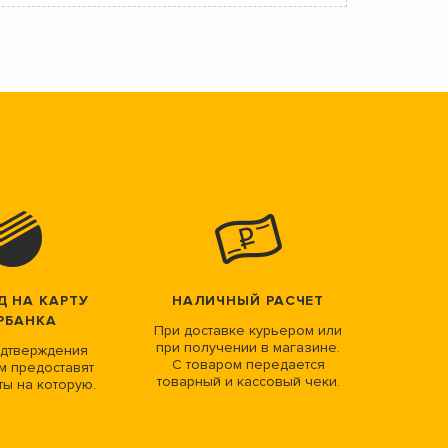
Д НА КАРТУ
НАЛИЧНЫЙ РАСЧЕТ
РБАНКА
При доставке курьером или
при получении в магазине.
дтверждения
С товаром передается
м предоставят
товарный и кассовый чеки.
ты на которую.