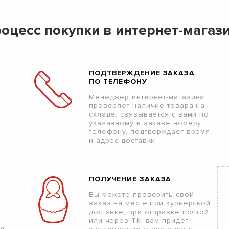
оцесс покупки в интернет-магаз
ПОДТВЕРЖДЕНИЕ ЗАКАЗА
ПО ТЕЛЕФОНУ
Менеджер интернет-магазина
проверяет наличие товара на
складе, связывается с вами по
указанному в заказе номеру
телефону, подтверждает время
и адрес доставки.
ПОЛУЧЕНИЕ ЗАКАЗА
Вы можете проверить свой
заказ на месте при курьерской
доставке, при отправке почтой
или через ТК, вам придет