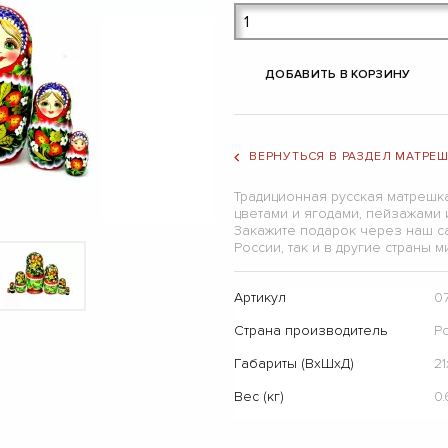
ДОБАВИТЬ В КОРЗИНУ
ВЕРНУТЬСЯ В РАЗДЕЛ МАТРЕ
Традиционная русская матрешк
цветами и ягодами, пейзажами 
Закажите подарок через наш са
России, так и в другие страны м
Артикул
0
Страна производитель
Р
Габариты (ВхШхД)
21
Вес (кг)
0.